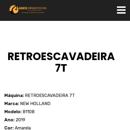
RETROESCAVADEIRA
7T
Máquina:
RETROESCAVADEIRA 7T
Marca:
NEW HOLLAND
Modelo:
B110B
Ano:
2019
Cor:
Amarela